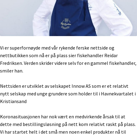
Vi er superfornøyde med vår rykende ferske nettside og
nettbutikken som nå er på plass sier fiskehandler Reidar
Fredriksen. Verden skrider videre selv for en gammel fiskehandler,
smiler han.
Nettsiden er utviklet av selskapet Innow AS som er et relativt
nytt selskap med unge grundere som holder til i Havnekvartalet i
Kristiansand
Koronasituasjonen har nok vært en medvirkende årsak til at
dette med bestillingsløsning på nett kom relativt raskt på plass.
Vi har startet helt i det små men noen enkel produkter nå til