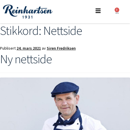
0
Stikkord:
Nettside
Publisert
24. mars 2021
av
Siren Fredriksen
Ny nettside