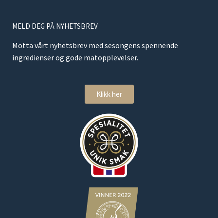
MELD DEG PÅ NYHETSBREV
Motta vårt nyhetsbrev med sesongens spennende
ingredienser og gode matopplevelser.
Klikk her