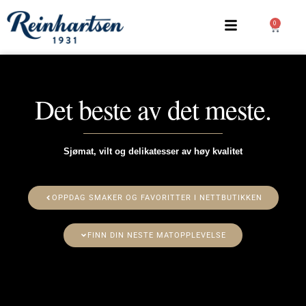
0
Det beste av det meste.
Sjømat, vilt og delikatesser av høy kvalitet
OPPDAG SMAKER OG FAVORITTER I NETTBUTIKKEN
FINN DIN NESTE MATOPPLEVELSE