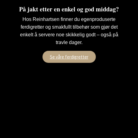
På jakt etter en enkel og god middag?
Hos Reinhartsen finner du egenproduserte
ferdigretter og smakfullt tilbehør som gjør det
enkelt å servere noe skikkelig godt – også på
travle dager.
Se våre ferdigretter