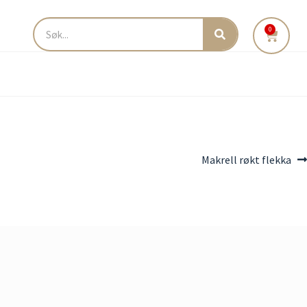
0
Makrell røkt flekka