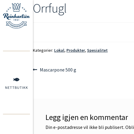
Orrfugl
Kategorier:
Lokal
,
Produkter
,
Spesialitet
Mascarpone 500 g
NETTBUTIKK
Legg igjen en kommentar
Din e-postadresse vil ikke bli publisert.
Obli