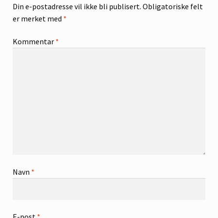
Din e-postadresse vil ikke bli publisert.
Obligatoriske felt
er merket med
*
Kommentar
*
Navn
*
E-post
*