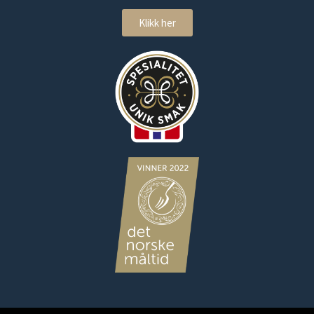
Klikk her