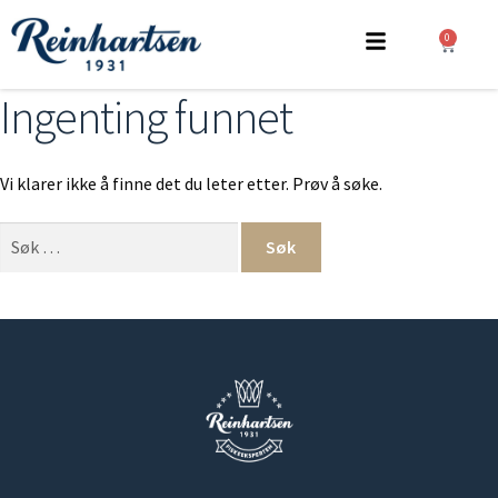
0
Ingenting funnet
Vi klarer ikke å finne det du leter etter. Prøv å søke.