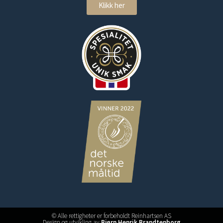
Klikk her
© Alle rettigheter er forbeholdt Reinhartsen AS
Design og utvikling av
Bjørn Henrik Brandtenborg