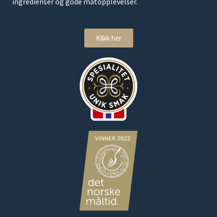
ingredienser og gode matopplevelser.
Klikk her