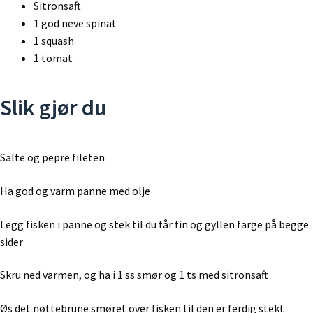
Sitronsaft
1 god neve spinat
1 squash
1 tomat
Slik gjør du
Salte og pepre fileten
Ha god og varm panne med olje
Legg fisken i panne og stek til du får fin og gyllen farge på begge
sider
Skru ned varmen, og ha i 1 ss smør og 1 ts med sitronsaft
Øs det nøttebrune smøret over fisken til den er ferdig stekt