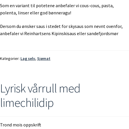
Som en variant til potetene anbefaler vi cous-cous, pasta,
polenta, linser eller god bønneragu!
Dersom du ønsker saus i stedet for skysaus som nevnt ovenfor,
anbefaler vi Reinhartsens Kipinskisaus eller sandefjordsmør
Kategorier:
Lag selv
,
Sjømat
Lyrisk vårrull med
limechilidip
Trond mois oppskrift