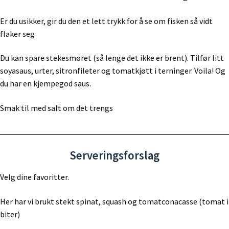
Er du usikker, gir du den et lett trykk for å se om fisken så vidt
flaker seg
Du kan spare stekesmøret (så lenge det ikke er brent). Tilfør litt
soyasaus, urter, sitronfileter og tomatkjøtt i terninger. Voila! Og
du har en kjempegod saus.
Smak til med salt om det trengs
Serveringsforslag
Velg dine favoritter.
Her har vi brukt stekt spinat, squash og tomatconacasse (tomat i
biter)