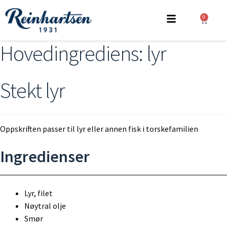
0
Hovedingrediens:
lyr
Stekt lyr
Oppskriften passer til lyr eller annen fisk i torskefamilien
Ingredienser
Lyr, filet
Nøytral olje
Smør