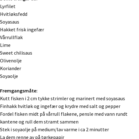
Lyrfilet
Hvitløksfedd
Soyasaus
Hakket frisk ingefær
Vårrullflak
Lime
Sweet chilisaus
Olivenolje
Koriander
Soyaolje
Fremgangsmåte:
Kutt fisken i 2 cm tykke strimler og marinert med soyasaus
Finhakk hvitløk og ingefær og krydre med salt og pepper
Fordel fisken midt på vårrull flakene, pensle med vann rundt
kantene og rull dem stramt sammen
Stek i soyaolje på medium/lav varme i ca 2 minutter
La dem renne av på tørkepapir