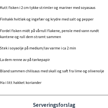
Kutt fisken i 2 cm tykke strimler og mariner med soyasaus
Finhakk hvitløk og ingefær og krydre med salt og pepper
Fordel fisken midt på vårrull flakene, pensle med vann rundt
kantene og rull dem stramt sammen
Stek i soyaolje på medium/lav varme i ca 2 min
La dem renne av på tørkepapir
Bland sammen chilisaus med skall og saft fra lime og olivenolje
Ha i litt hakket koriander
Serveringsforslag