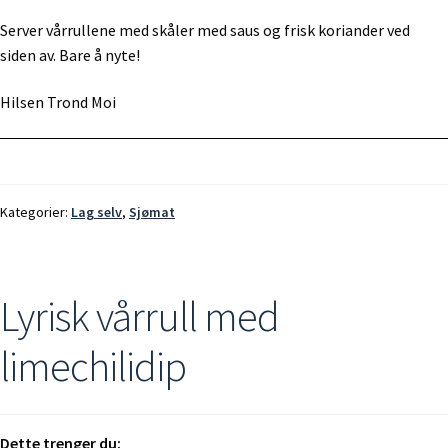
Server vårrullene med skåler med saus og frisk koriander ved
siden av. Bare å nyte!
Hilsen Trond Moi
Kategorier:
Lag selv
,
Sjømat
Lyrisk vårrull med
limechilidip
Dette trenger du: