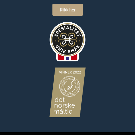
Klikk her