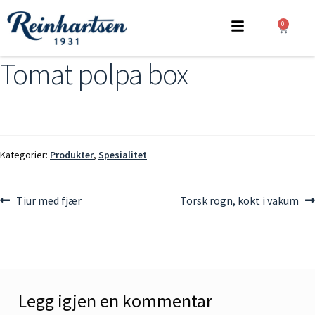
0
Tomat polpa box
Kategorier:
Produkter
,
Spesialitet
Tiur med fjær
Torsk rogn, kokt i vakum
Legg igjen en kommentar