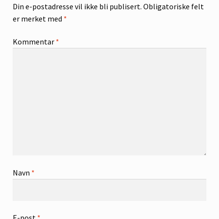
Din e-postadresse vil ikke bli publisert.
Obligatoriske felt
er merket med
*
Kommentar
*
Navn
*
E-post
*