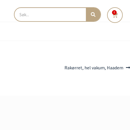
0
Rakørret, hel vakum, Haadem