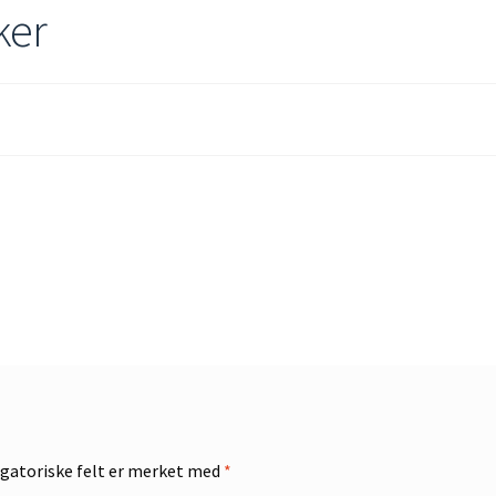
ker
gatoriske felt er merket med
*