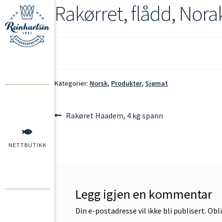
Rakørret, flådd, Nora
Kategorier:
Norsk
,
Produkter
,
Sjømat
Rakøret Haadem, 4 kg spann
NETTBUTIKK
Legg igjen en kommentar
Din e-postadresse vil ikke bli publisert.
Obli