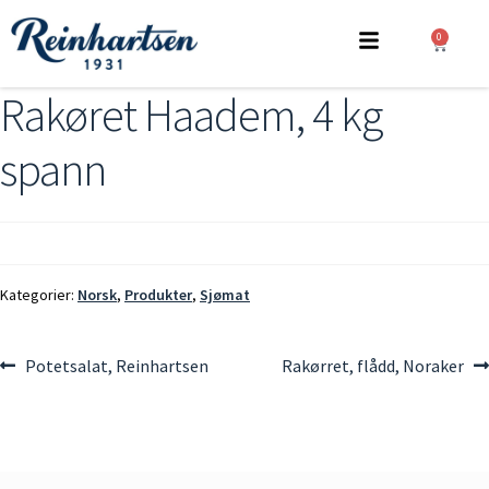
0
Rakøret Haadem, 4 kg
spann
Kategorier:
Norsk
,
Produkter
,
Sjømat
Potetsalat, Reinhartsen
Rakørret, flådd, Noraker