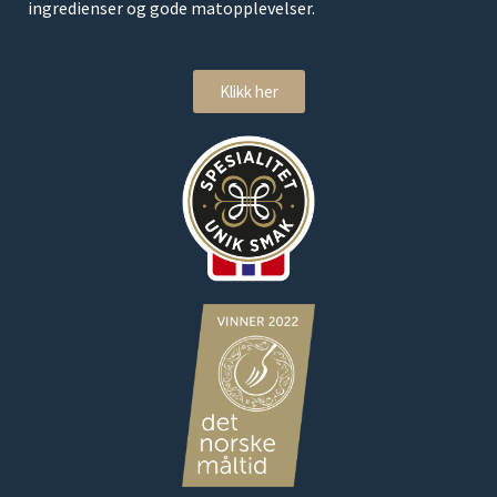
ingredienser og gode matopplevelser.
Klikk her