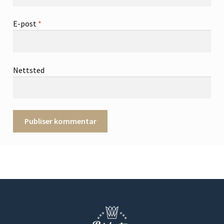
E-post
*
Nettsted