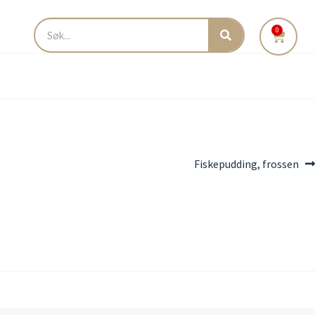
0
Fiskepudding, frossen