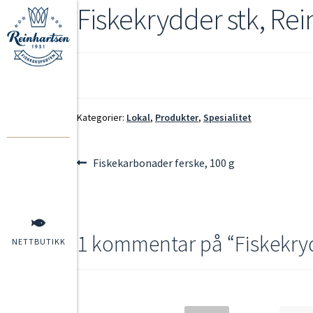
Fiskekrydder stk, Re
Kategorier:
Lokal
,
Produkter
,
Spesialitet
Fiskekarbonader ferske, 100 g
1 kommentar på “
Fiskekry
NETTBUTIKK