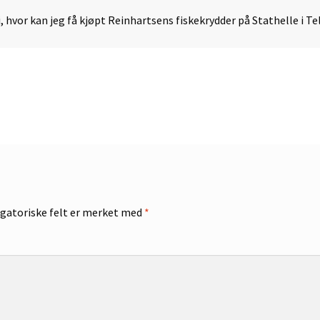
, hvor kan jeg få kjøpt Reinhartsens fiskekrydder på Stathelle i T
gatoriske felt er merket med
*