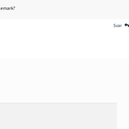
elemark?
Svar