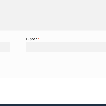
E-post
*