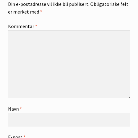
Din e-postadresse vil ikke bli publisert.
Obligatoriske felt
er merket med
*
Kommentar
*
Navn
*
E-post
*