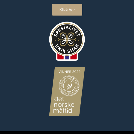
Klikk her