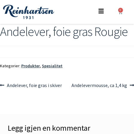
0
Andelever, foie gras Rougie
Kategorier:
Produkter
,
Spesialitet
Andelever, foie gras i skiver
Andelevermousse, ca 1,4 kg
Legg igjen en kommentar