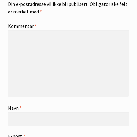
Din e-postadresse vil ikke bli publisert.
Obligatoriske felt
er merket med
*
Kommentar
*
Navn
*
E-post
*