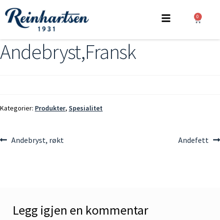
0
Andebryst,Fransk
Kategorier:
Produkter
,
Spesialitet
Andebryst, røkt
Andefett
Legg igjen en kommentar