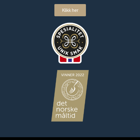
Klikk her