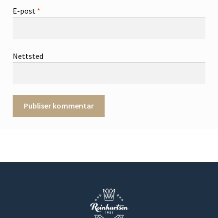
E-post
*
Nettsted