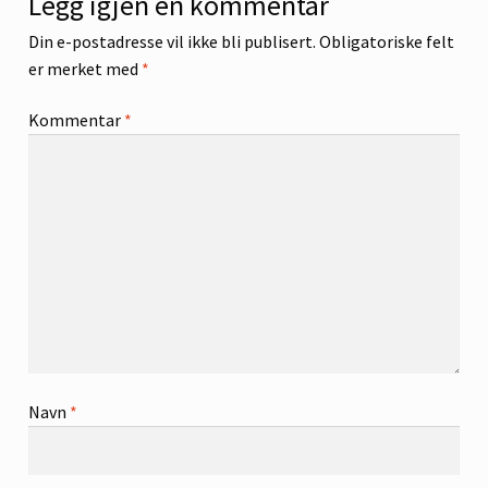
Legg igjen en kommentar
Din e-postadresse vil ikke bli publisert.
Obligatoriske felt
er merket med
*
Kommentar
*
Navn
*