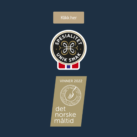
Klikk her