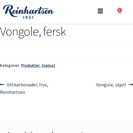
0
Vongole, fersk
Kategorier:
Produkter
,
Sjømat
Viltkarbonader, frys,
Vongole, skjell
Reinhartsen