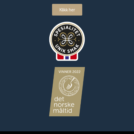
Klikk her