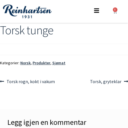
0
Torsk tunge
Kategorier:
Norsk
,
Produkter
,
Sjømat
Torsk rogn, kokt i vakum
Torsk, gryteklar
Legg igjen en kommentar