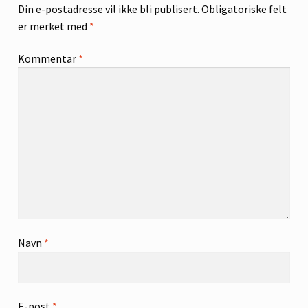
Din e-postadresse vil ikke bli publisert.
Obligatoriske felt
er merket med
*
Kommentar
*
Navn
*
E-post
*