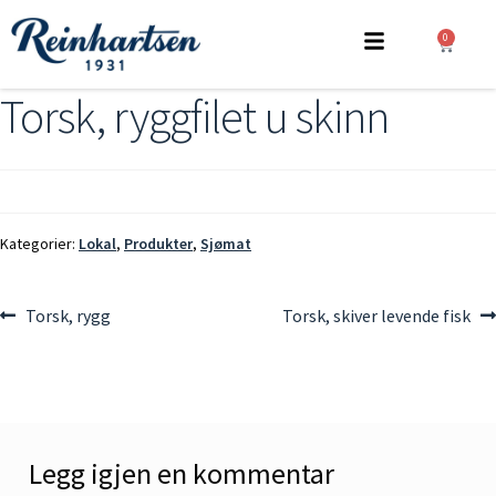
0
Torsk, ryggfilet u skinn
Kategorier:
Lokal
,
Produkter
,
Sjømat
Torsk, rygg
Torsk, skiver levende fisk
Legg igjen en kommentar