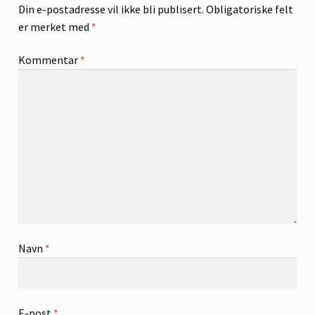
Din e-postadresse vil ikke bli publisert.
Obligatoriske felt
er merket med
*
Kommentar
*
Navn
*
E-post
*