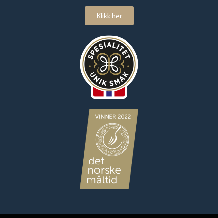
Klikk her