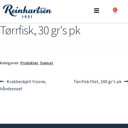
0
Tørrfisk, 30 gr's pk
Kategorier:
Produkter
,
Sjømat
Krabbeskjell frosne,
Tørrfisk filet, 100 gr's pk
håndrenset