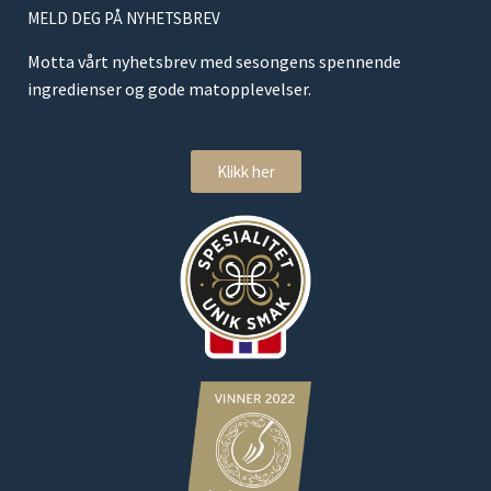
MELD DEG PÅ NYHETSBREV
Motta vårt nyhetsbrev med sesongens spennende
ingredienser og gode matopplevelser.
Klikk her