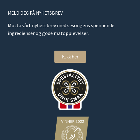
MELD DEG PÅ NYHETSBREV
Motta vårt nyhetsbrev med sesongens spennende
ingredienser og gode matopplevelser.
Klikk her