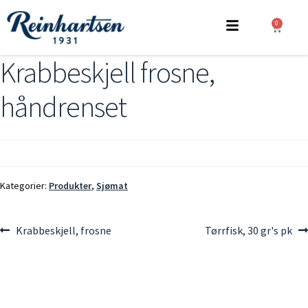
0
Krabbeskjell frosne,
håndrenset
Kategorier:
Produkter
,
Sjømat
Krabbeskjell, frosne
Tørrfisk, 30 gr's pk