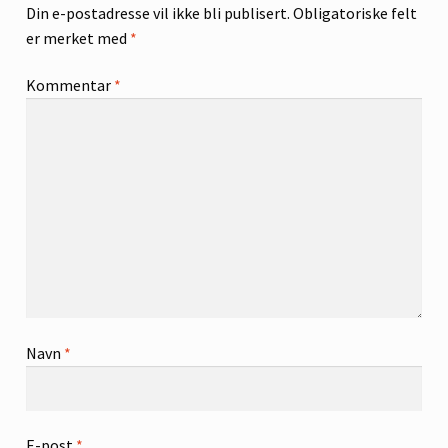
Din e-postadresse vil ikke bli publisert.
Obligatoriske felt
er merket med
*
Kommentar
*
Navn
*
E-post
*