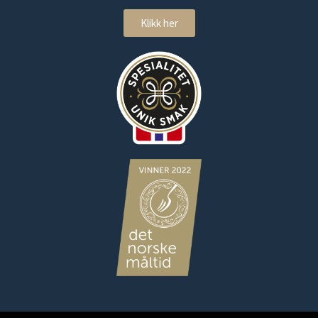
Klikk her