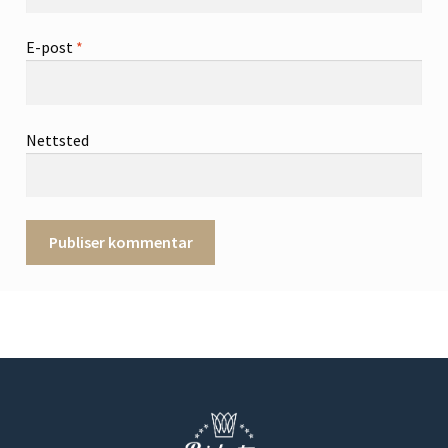
E-post
*
Nettsted