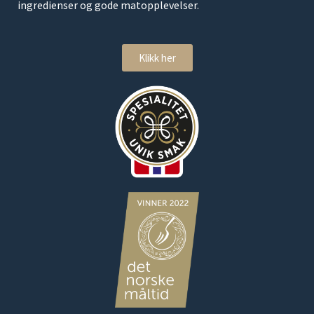
ingredienser og gode matopplevelser.
Klikk her