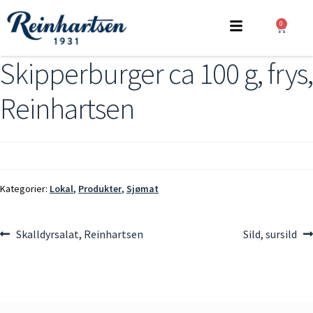
0
Skipperburger ca 100 g, frys,
Reinhartsen
Kategorier:
Lokal
,
Produkter
,
Sjømat
Skalldyrsalat, Reinhartsen
Sild, sursild