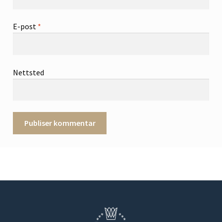
E-post
*
Nettsted