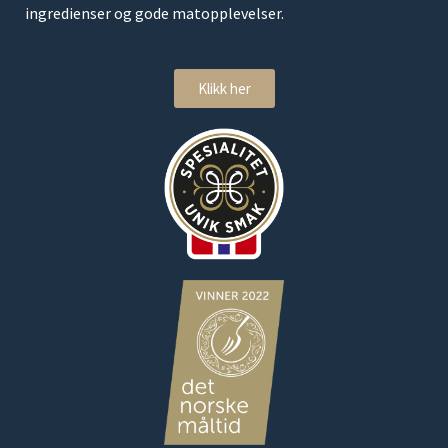
ingredienser og gode matopplevelser.
Klikk her