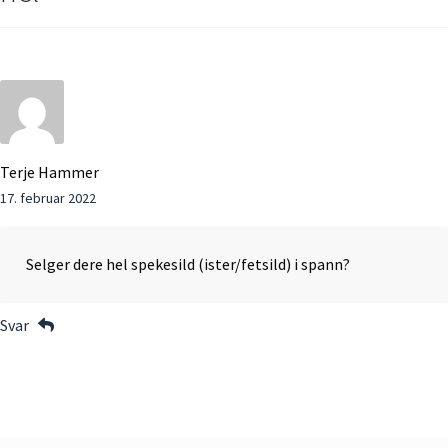
Terje Hammer
17. februar 2022
Selger dere hel spekesild (ister/fetsild) i spann?
Svar