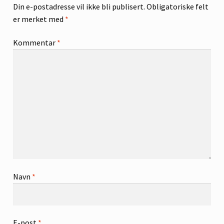
Din e-postadresse vil ikke bli publisert.
Obligatoriske felt
er merket med
*
Kommentar
*
Navn
*
E-post
*