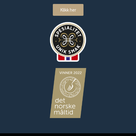
Klikk her