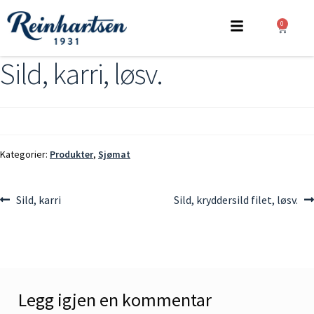
0
Sild, karri, løsv.
Kategorier:
Produkter
,
Sjømat
Sild, karri
Sild, kryddersild filet, løsv.
Legg igjen en kommentar