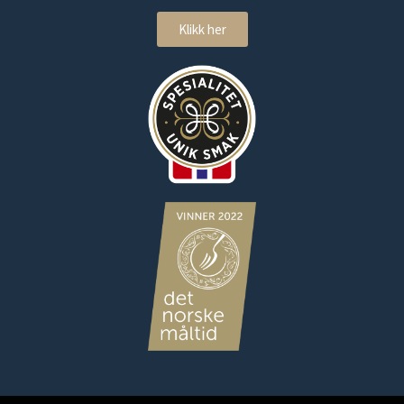
Klikk her