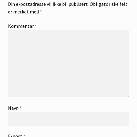
Din e-postadresse vil ikke bli publisert.
Obligatoriske felt
er merket med
*
Kommentar
*
Navn
*
E-post
*