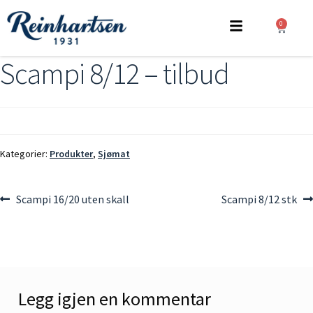
0
Scampi 8/12 – tilbud
Kategorier:
Produkter
,
Sjømat
Scampi 16/20 uten skall
Scampi 8/12 stk
Legg igjen en kommentar