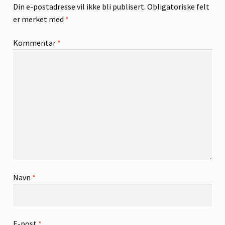
Din e-postadresse vil ikke bli publisert.
Obligatoriske felt
er merket med
*
Kommentar
*
Navn
*
E-post
*