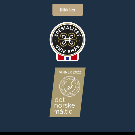
Klikk her