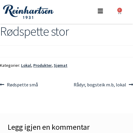
0
Rødspette stor
Kategorier:
Lokal
,
Produkter
,
Sjømat
Rødspette små
Rådyr, bogsteik m.b, lokal
Legg igjen en kommentar