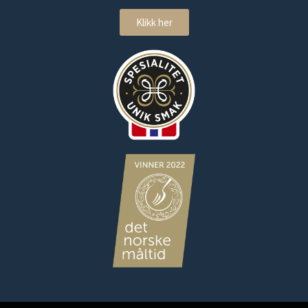
Klikk her