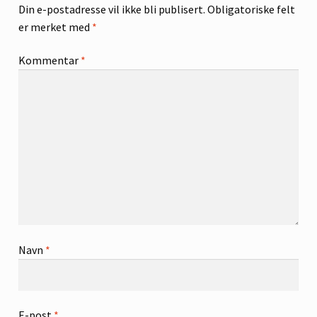
Din e-postadresse vil ikke bli publisert.
Obligatoriske felt
er merket med
*
Kommentar
*
Navn
*
E-post
*