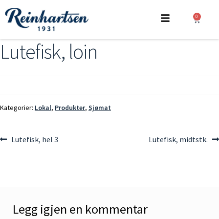
0
Lutefisk, loin
Kategorier:
Lokal
,
Produkter
,
Sjømat
Lutefisk, hel 3
Lutefisk, midtstk.
Legg igjen en kommentar