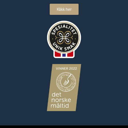
Klikk her