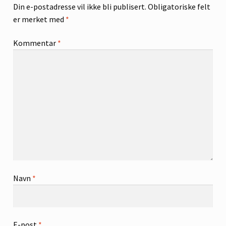
Din e-postadresse vil ikke bli publisert.
Obligatoriske felt
er merket med
*
Kommentar
*
Navn
*
E-post
*