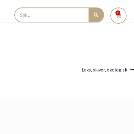
0
Laks, skiver, økologisk