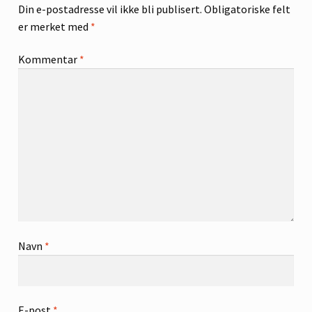
Din e-postadresse vil ikke bli publisert.
Obligatoriske felt
er merket med
*
Kommentar
*
Navn
*
E-post
*