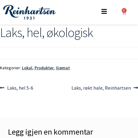
0
Laks, hel, økologisk
Kategorier:
Lokal
,
Produkter
,
Sjømat
Laks, hel 5-6
Laks, røkt hale, Reinhartsen
Legg igjen en kommentar