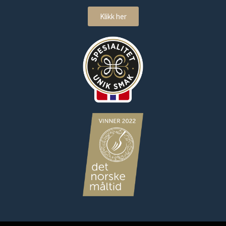
Klikk her