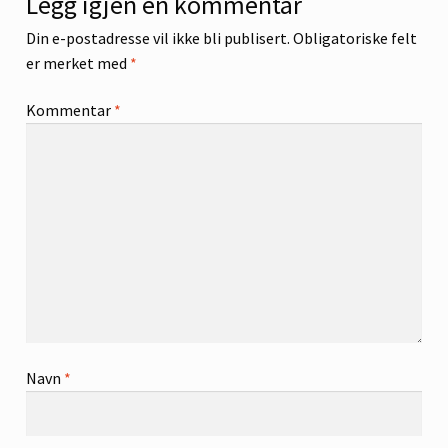
Legg igjen en kommentar
Din e-postadresse vil ikke bli publisert.
Obligatoriske felt
er merket med
*
Kommentar
*
Navn
*