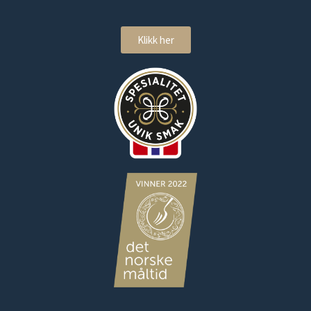
Klikk her