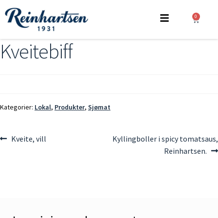
0
Kveitebiff
Kategorier:
Lokal
,
Produkter
,
Sjømat
Kveite, vill
Kyllingboller i spicy tomatsaus,
Reinhartsen.