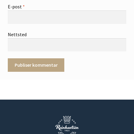
E-post
*
Nettsted