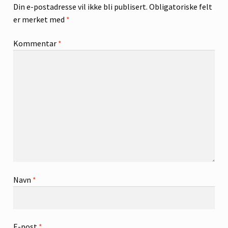
Din e-postadresse vil ikke bli publisert.
Obligatoriske felt
er merket med
*
Kommentar
*
Navn
*
E-post
*