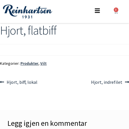
0
Hjort, flatbiff
Kategorier:
Produkter
,
Vilt
Hjort, biff, lokal
Hjort, indrefilet
Legg igjen en kommentar