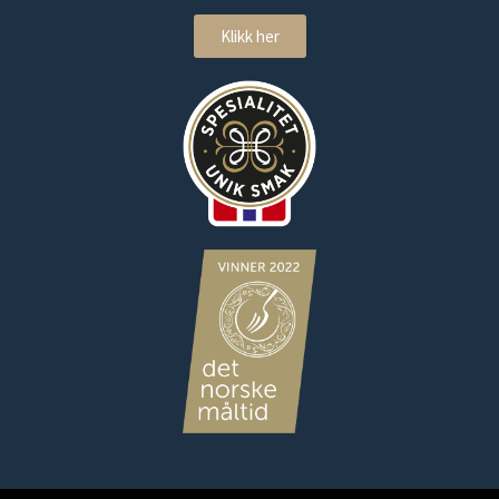
Klikk her