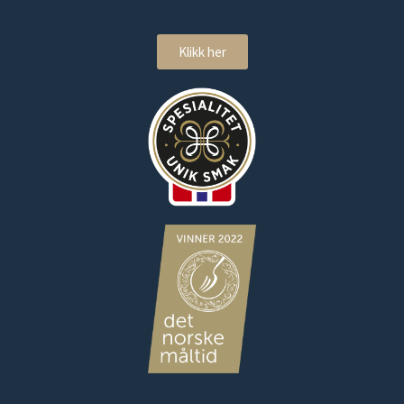
Klikk her