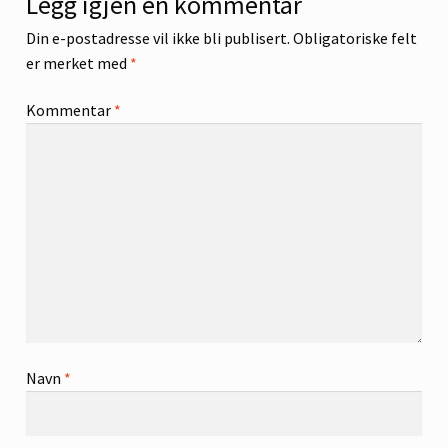
Legg igjen en kommentar
Din e-postadresse vil ikke bli publisert.
Obligatoriske felt
er merket med
*
Kommentar
*
Navn
*