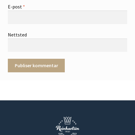
E-post
*
Nettsted