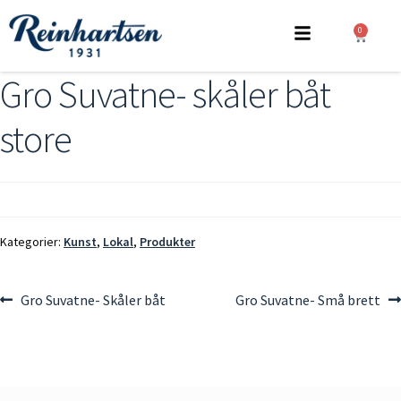
0
Gro Suvatne- skåler båt
store
Kategorier:
Kunst
,
Lokal
,
Produkter
Gro Suvatne- Skåler båt
Gro Suvatne- Små brett