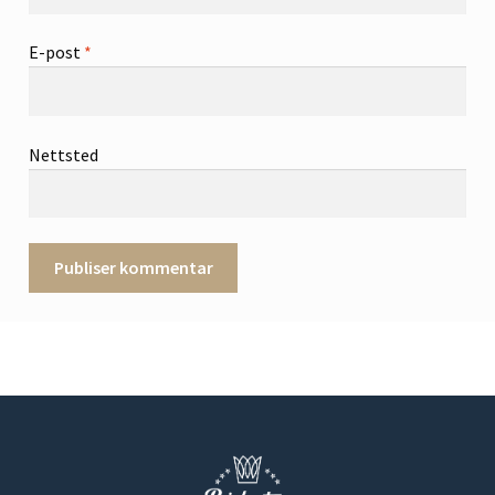
E-post
*
Nettsted