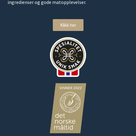
ingredienser og gode matopplevelser.
Klikk her