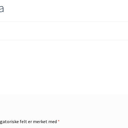
a
gatoriske felt er merket med
*