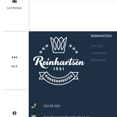
CATERING
REINHARTSEN
Om Oss
Lokasjoner
Magasiner
MER
922 88 500