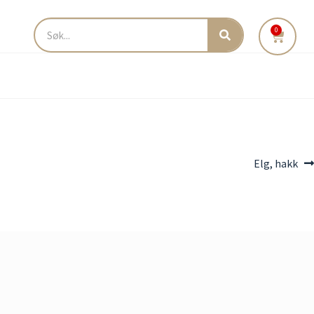
0
Elg, hakk