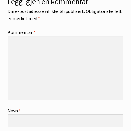
Legg igjen en kommentar
Din e-postadresse vil ikke bli publisert.
Obligatoriske felt
er merket med
*
Kommentar
*
Navn
*