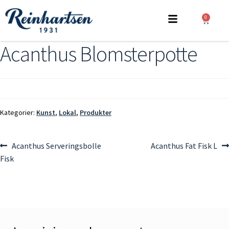
0
Acanthus Blomsterpotte
Kategorier:
Kunst
,
Lokal
,
Produkter
Acanthus Serveringsbolle
Acanthus Fat Fisk L
Fisk