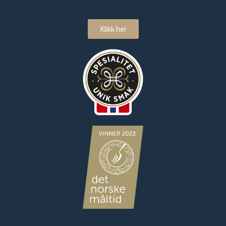
Klikk her