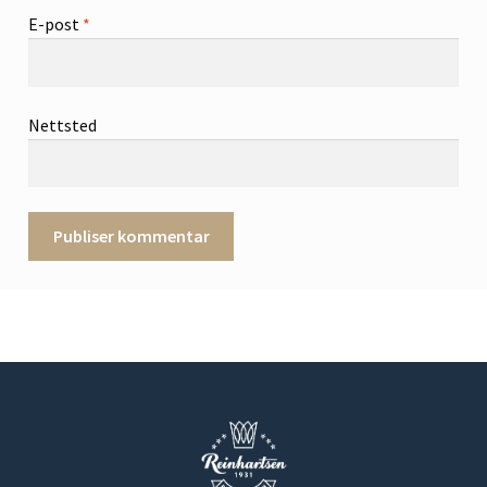
E-post
*
Nettsted