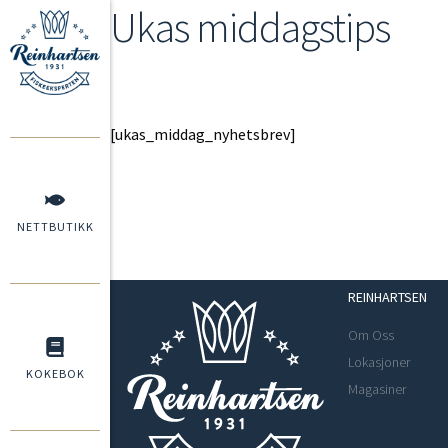
Ukas middagstips
[ukas_middag_nyhetsbrev]
NETTBUTIKK
REINHARTSEN
Om Oss
Lokasjoner
KOKEBOK
Magasiner