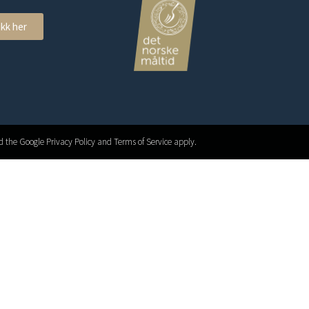
ikk her
 the Google Privacy Policy and Terms of Service apply.