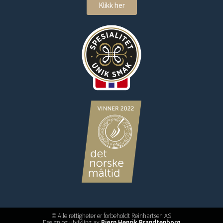
Klikk her
© Alle rettigheter er forbeholdt Reinhartsen AS
Design og utvikling av
Bjørn Henrik Brandtenborg