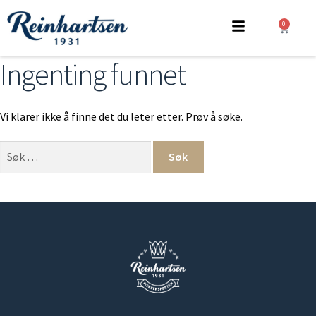
0
Ingenting funnet
Vi klarer ikke å finne det du leter etter. Prøv å søke.