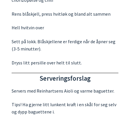
chorizopølse og chili
Rens blåskjell, press hvitløk og bland alt sammen
Hell hvitvin over
Sett på lokk. Blåskjellene er ferdige når de åpner seg
(3-5 minutter).
Dryss litt persille over helt til slutt.
Serveringsforslag
Servers med Reinhartsens Aioli og varme baguetter.
Tips! Ha gjerne litt lunkent kraft i en skål for seg selv
og dypp baguettene i.