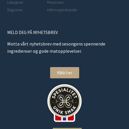
Lokasjoner
Personvern
Magasiner
Informasjonskapsler
MELD DEG PÅ NYHETSBREV
Motta vårt nyhetsbrev med sesongens spennende
ingredienser og gode matopplevelser.
Klikk her