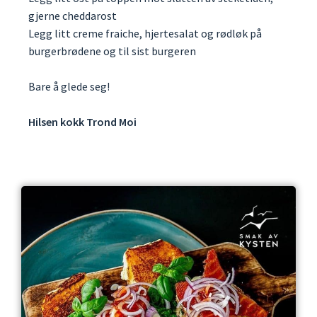
gjerne cheddarost
Legg litt creme fraiche, hjertesalat og rødløk på
burgerbrødene og til sist burgeren
Bare å glede seg!
Hilsen kokk Trond Moi