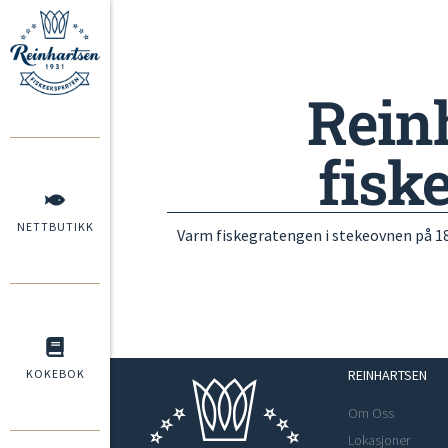
Rein
fisk
NETTBUTIKK
Varm fiskegratengen i stekeovnen på 18
KOKEBOK
REINHARTSEN
Om Oss
Lokasjoner