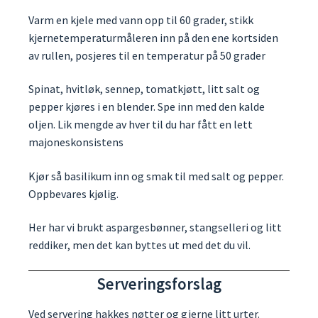
Varm en kjele med vann opp til 60 grader, stikk
kjernetemperaturmåleren inn på den ene kortsiden
av rullen, posjeres til en temperatur på 50 grader
Spinat, hvitløk, sennep, tomatkjøtt, litt salt og
pepper kjøres i en blender. Spe inn med den kalde
oljen. Lik mengde av hver til du har fått en lett
majoneskonsistens
Kjør så basilikum inn og smak til med salt og pepper.
Oppbevares kjølig.
Her har vi brukt aspargesbønner, stangselleri og litt
reddiker, men det kan byttes ut med det du vil.
Serveringsforslag
Ved servering hakkes nøtter og gjerne litt urter.