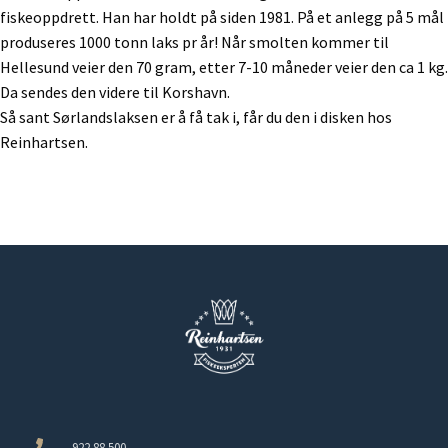
fiskeoppdrett. Han har holdt på siden 1981. På et anlegg på 5 mål
produseres 1000 tonn laks pr år! Når smolten kommer til
Hellesund veier den 70 gram, etter 7-10 måneder veier den ca 1 kg.
Da sendes den videre til Korshavn.
Så sant Sørlandslaksen er å få tak i, får du den i disken hos
Reinhartsen.
922 88 500