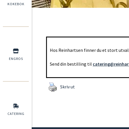
KOKEBOK
Hos Reinhartsen finner du et stort utval
ENGROS
Send din bestilling til
catering@reinha
Skriv ut
CATERING