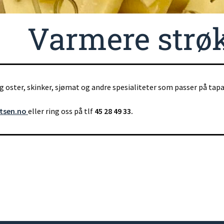
Varmere strøk.
g oster, skinker, sjømat og andre spesialiteter som passer på tap
rtsen.no
eller ring oss på tlf
45 28 49 33.