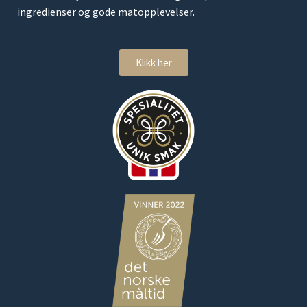
ingredienser og gode matopplevelser.
Klikk her