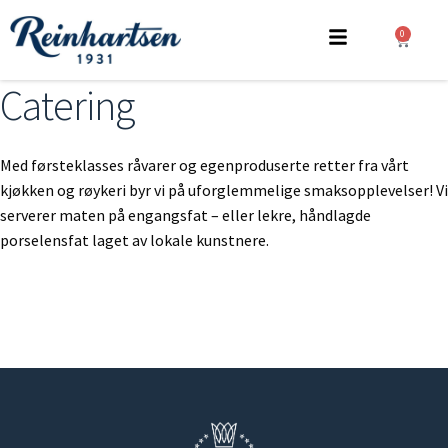
0
Catering
Med førsteklasses råvarer og egenproduserte retter fra vårt
kjøkken og røykeri byr vi på uforglemmelige smaksopplevelser! Vi
serverer maten på engangsfat – eller lekre, håndlagde
porselensfat laget av lokale kunstnere.