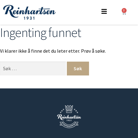
0
Ingenting funnet
Vi klarer ikke å finne det du leter etter. Prøv å søke.