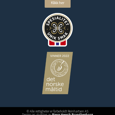
Klikk her
© Alle rettigheter er forbeholdt Reinhartsen AS
Design og utvikling av
Bjørn Henrik Brandtenborg