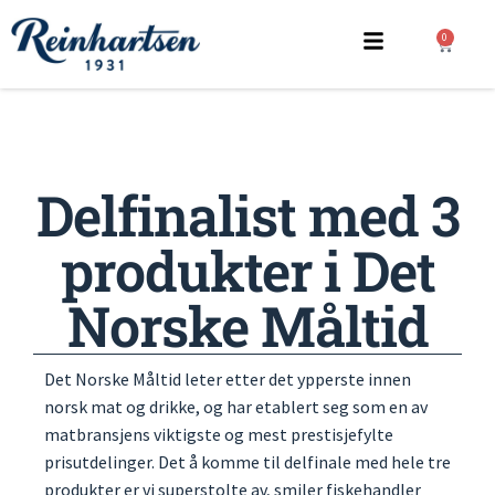
0
Delfinalist med 3
produkter i Det
Norske Måltid
Det Norske Måltid leter etter det ypperste innen
norsk mat og drikke, og har etablert seg som en av
matbransjens viktigste og mest prestisjefylte
prisutdelinger. Det å komme til delfinale med hele tre
produkter er vi superstolte av, smiler fiskehandler