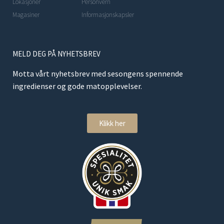
Lokasjoner
Personvern
Magasiner
Informasjonskapsler
MELD DEG PÅ NYHETSBREV
Motta vårt nyhetsbrev med sesongens spennende
ingredienser og gode matopplevelser.
Klikk her