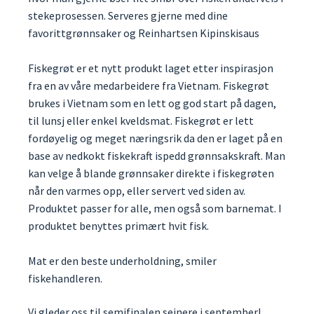
stekeprosessen. Serveres gjerne med dine
favorittgrønnsaker og Reinhartsen Kipinskisaus
Fiskegrøt er et nytt produkt laget etter inspirasjon
fra en av våre medarbeidere fra Vietnam. Fiskegrøt
brukes i Vietnam som en lett og god start på dagen,
til lunsj eller enkel kveldsmat. Fiskegrøt er lett
fordøyelig og meget næringsrik da den er laget på en
base av nedkokt fiskekraft ispedd grønnsakskraft. Man
kan velge å blande grønnsaker direkte i fiskegrøten
når den varmes opp, eller servert ved siden av.
Produktet passer for alle, men også som barnemat. I
produktet benyttes primært hvit fisk.
Mat er den beste underholdning, smiler
fiskehandleren.
Vi gleder oss til semifinalen seinere i september!