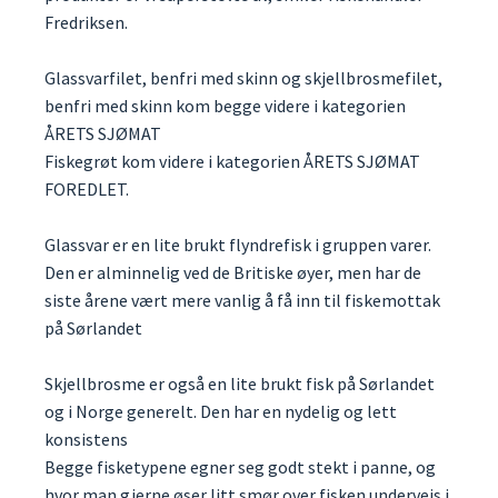
Fredriksen.
Glassvarfilet, benfri med skinn og skjellbrosmefilet,
benfri med skinn kom begge videre i kategorien
ÅRETS SJØMAT
Fiskegrøt kom videre i kategorien ÅRETS SJØMAT
FOREDLET.
Glassvar er en lite brukt flyndrefisk i gruppen varer.
Den er alminnelig ved de Britiske øyer, men har de
siste årene vært mere vanlig å få inn til fiskemottak
på Sørlandet
Skjellbrosme er også en lite brukt fisk på Sørlandet
og i Norge generelt. Den har en nydelig og lett
konsistens
Begge fisketypene egner seg godt stekt i panne, og
hvor man gjerne øser litt smør over fisken underveis i