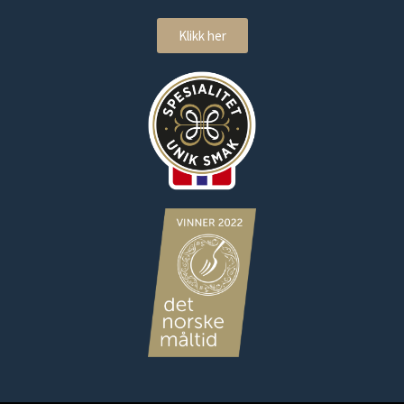
Klikk her