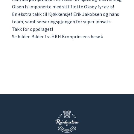
Olsen Is imponerte med sitt flotte Oksøy fyr av is!
En ekstra takk til Kjøkkensjef Erik Jakobsen og hans
team, samt serveringsgjengen for super innsats.
Takk for oppdraget!
Se bilder: Bilder fra HKH Kronprinsens besøk