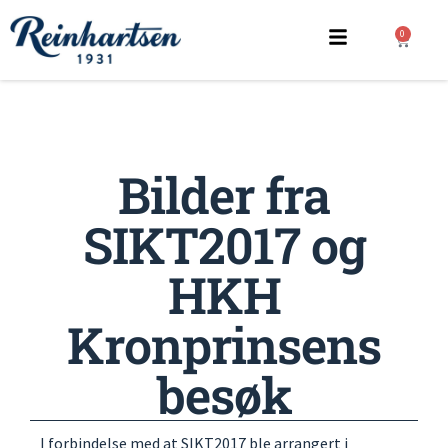
0
Bilder fra
SIKT2017 og
HKH
Kronprinsens
besøk
I forbindelse med at SIKT2017 ble arrangert i