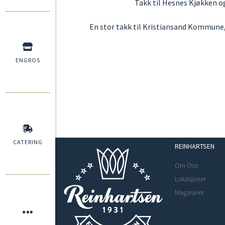
Takk til Hesnes Kjøkken og
En stor takk til Kristiansand Kommune,
ENGROS
CATERING
REINHARTSEN
Om Oss
Lokasjoner
Magasiner